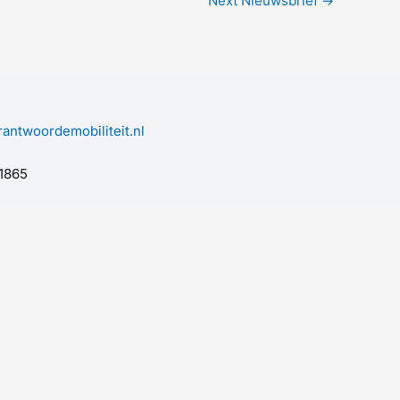
Next Nieuwsbrief
→
antwoordemobiliteit.nl
1865