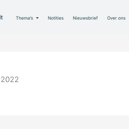
t
Thema’s
Notities
Nieuwsbrief
Over ons
i 2022