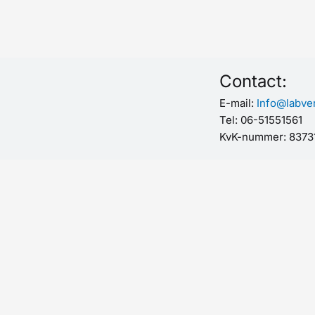
Contact:
E-mail:
Info@labver
Tel: 06-51551561
KvK-nummer: 8373