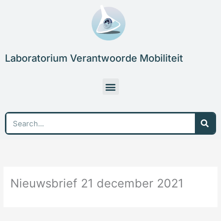
Skip
to
content
Laboratorium Verantwoorde Mobiliteit
Menu
Sea
Nieuwsbrief 21 december 2021