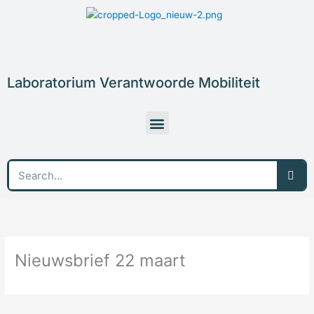
Skip
to
content
Laboratorium Verantwoorde Mobiliteit
Menu
Sea
Nieuwsbrief 22 maart