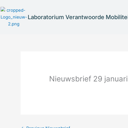
Skip
to
Laboratorium Verantwoorde Mobilitei
content
Nieuwsbrief 29 januari