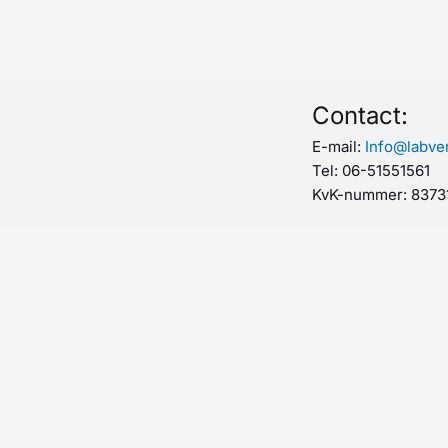
Contact:
E-mail:
Info@labver
Tel: 06-51551561
KvK-nummer: 8373