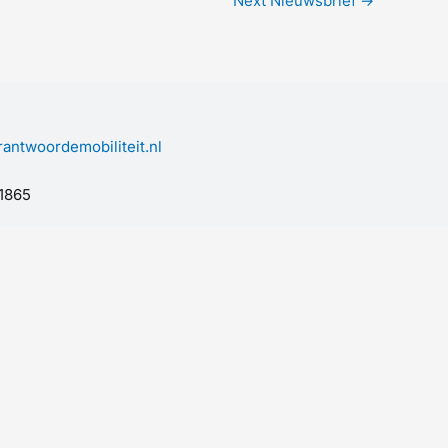
Next Nieuwsbrief
→
antwoordemobiliteit.nl
1865