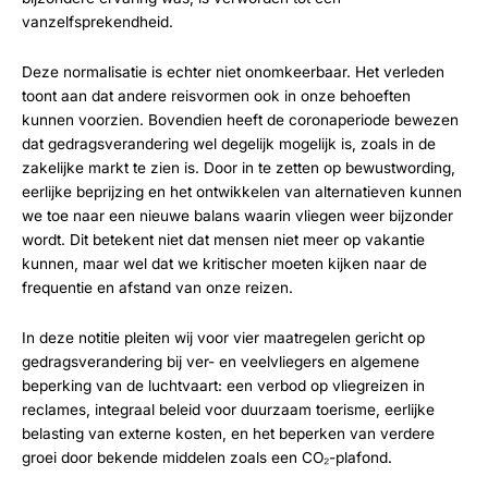
vanzelfsprekendheid.
Deze normalisatie is echter niet onomkeerbaar. Het verleden
toont aan dat andere reisvormen ook in onze behoeften
kunnen voorzien. Bovendien heeft de coronaperiode bewezen
dat gedragsverandering wel degelijk mogelijk is, zoals in de
zakelijke markt te zien is. Door in te zetten op bewustwording,
eerlijke beprijzing en het ontwikkelen van alternatieven kunnen
we toe naar een nieuwe balans waarin vliegen weer bijzonder
wordt. Dit betekent niet dat mensen niet meer op vakantie
kunnen, maar wel dat we kritischer moeten kijken naar de
frequentie en afstand van onze reizen.
In deze notitie pleiten wij voor vier maatregelen gericht op
gedragsverandering
bij ver- en veelvliegers
en algemene
beperking
van de luchtvaart:
een verbod op vliegreizen in
reclames, integraal beleid voor duurzaam toerisme, eerlijke
belasting van externe kosten, en het beperken van verdere
groei door bekende middelen zoals een CO₂-plafond.