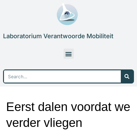
Skip
to
content
Laboratorium Verantwoorde Mobiliteit
Menu
Sea
Eerst dalen voordat we
verder vliegen