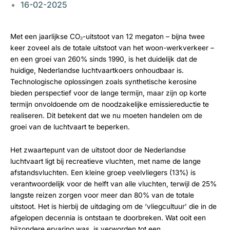
16-02-2025
Met een jaarlijkse CO₂-uitstoot van 12 megaton – bijna twee
keer zoveel als de totale uitstoot van het woon-werkverkeer –
en een groei van 260% sinds 1990, is het duidelijk dat de
huidige, Nederlandse luchtvaartkoers onhoudbaar is.
Technologische oplossingen zoals synthetische kerosine
bieden perspectief voor de lange termijn, maar zijn op korte
termijn onvoldoende om de noodzakelijke emissiereductie te
realiseren. Dit betekent dat we nu moeten handelen om de
groei van de luchtvaart te beperken.
Het zwaartepunt van de uitstoot door de Nederlandse
luchtvaart ligt bij recreatieve vluchten, met name de lange
afstandsvluchten. Een kleine groep veelvliegers (13%) is
verantwoordelijk voor de helft van alle vluchten, terwijl de 25%
langste reizen zorgen voor meer dan 80% van de totale
uitstoot. Het is hierbij de uitdaging om de ‘vliegcultuur’ die in de
afgelopen decennia is ontstaan te doorbreken. Wat ooit een
bijzondere ervaring was, is verworden tot een