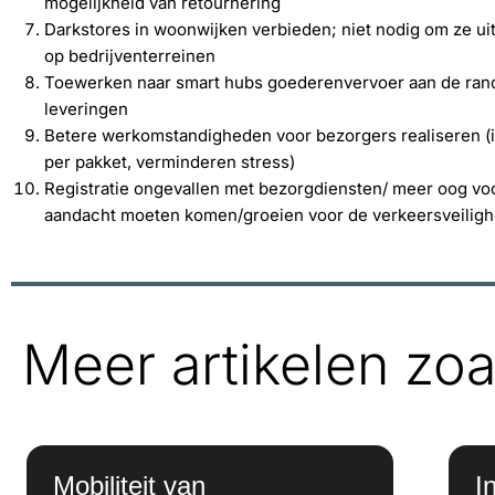
mogelijkheid van retournering
Darkstores in woonwijken verbieden; niet nodig om ze ui
op bedrijventerreinen
Toewerken naar smart hubs goederenvervoer aan de rand 
leveringen
Betere werkomstandigheden voor bezorgers realiseren (in
per pakket, verminderen stress)
Registratie ongevallen met bezorgdiensten/ meer oog voor
aandacht moeten komen/groeien voor de verkeersveilighei
Meer artikelen zoa
Mobiliteit van
I