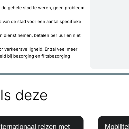
t de gehele stad te weren, geen probleem
van de stad voor een aantal specifieke
 dienst nemen, betalen per uur en niet
 verkeersveiligheid. Er zal veel meer
d bij bezorging en flitsbezorging
ls deze
nternationaal reizen met
Mobilite