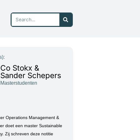
Search
s):
Co Stokx &
Sander Schepers
Masterstudenten
ter Operations Management &
der doet een master Sustainable
. Zij schreven deze notitie