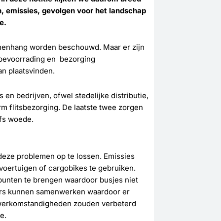
n, emissies, gevolgen voor het landschap
e.
samenhang worden beschouwd. Maar er zijn
 bevoorrading en bezorging
an plaatsvinden.
en bedrijven, ofwel stedelijke distributie,
 flitsbezorging. De laatste twee zorgen
lfs woede.
om deze problemen op te lossen. Emissies
oertuigen of cargobikes te gebruiken.
punten te brengen waardoor busjes niet
ers kunnen samenwerken waardoor er
e werkomstandigheden zouden verbeterd
e.