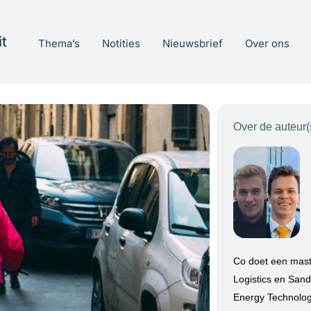
t
Thema’s
Notities
Nieuwsbrief
Over ons
Over de auteur(
Co doet een mas
Logistics en San
Energy Technology