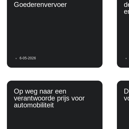
Goederenvervoer
d
e
6-05-2026
Op weg naar een
D
verantwoorde prijs voor
v
automobiliteit