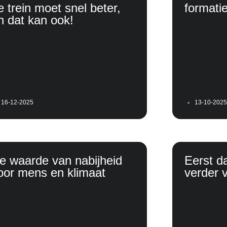
e trein moet snel beter,
formatie
n dat kan ook!
16-12-2025
13-10-2025
e waarde van nabijheid
Eerst d
oor mens en klimaat
verder 