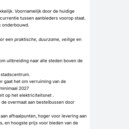
akkelijk. Voornamelijk door de huidige
urrentie tussen aanbieders voorop staat.
uk onderbouwd.
oor een
praktische, duurzame, veilige
en
om uitbreiding naar alle steden boven de
t stadscentrum.
er gaat het om verruiming van de
 minimaal 2027
 op het elektriciteitsnet .
n de overmaat aan bestelbussen door
g aan afhaalpunten, hoger voor levering aan
is, en hoogste prijs voor bieden van de