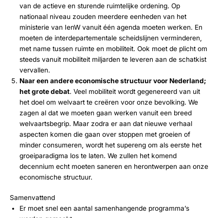
van de actieve en sturende ruimtelijke ordening. Op
nationaal niveau zouden meerdere eenheden van het
ministerie van IenW vanuit één agenda moeten werken. En
moeten de interdepartementale scheidslijnen verminderen,
met name tussen ruimte en mobiliteit. Ook moet de plicht om
steeds vanuit mobiliteit miljarden te leveren aan de schatkist
vervallen.
Naar een andere economische structuur voor Nederland;
het grote debat
. Veel mobiliteit wordt gegenereerd van uit
het doel om welvaart te creëren voor onze bevolking. We
zagen al dat we moeten gaan werken vanuit een breed
welvaartsbegrip. Maar zodra er aan dat nieuwe verhaal
aspecten komen die gaan over stoppen met groeien of
minder consumeren, wordt het supereng om als eerste het
groeiparadigma los te laten. We zullen het komend
decennium echt moeten saneren en herontwerpen aan onze
economische structuur.
Samenvattend
Er moet snel een aantal samenhangende programma’s