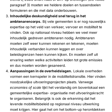
paragraaf 3) moeten we heldere doelen en tussendoelen
formuleren en die met data onderbouwen.
Inhoudelijke deskundigheid snel terug in het
ambtenarencorps.
Bij vele gemeenten is er nog nauwelijks
expertise op het veld van verkeer, vervoer en mobiliteit te
vinden. Ook op nationaal niveau hebben we veel meer
inhoudelijk gedreven ambtenaren nodig. Ambtenaren
moeten zelf weer kunnen rekenen en tekenen, moeten
inhoudelijk verbanden kunnen leggen en over
beleidsgrenzen heen kunnen kijken. En moeten zelf uit
ervaring weten welke activiteiten leiden tot grote emissies
en dus moeten worden gesaneerd.
Aanpassingen in de overheidslagen.
Lokale overheden
vormen een kernspeler in de mobiliteitstransitie. Hier vinden
noodzakelijke uitvoeringsprojecten plaats. Vanwege
economies of scale
lijkt het verstandig om bovenlokaal een
gemeentelijke expertise- organisatie met uitvoeringskracht
te organiseren. Belangrijk is ook de erkenning dat het
levende mobiliteitsbeleid op regionaal niveau uitwerking
moet krijgen. Hier gaat het om het bottom-up herontdekken