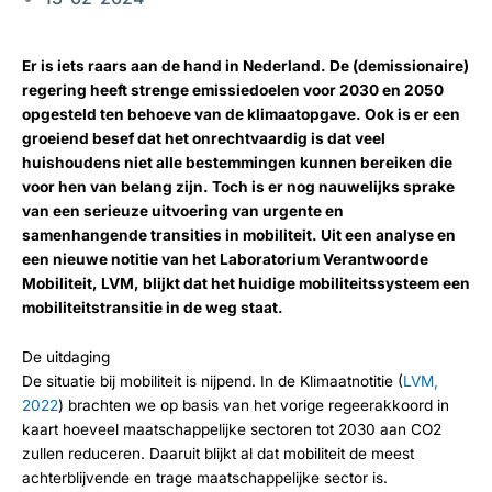
Er is iets raars aan de hand in Nederland. De (demissionaire)
regering heeft strenge emissiedoelen voor 2030 en 2050
opgesteld ten behoeve van de klimaatopgave. Ook is er een
groeiend besef dat het onrechtvaardig is dat veel
huishoudens niet alle bestemmingen kunnen bereiken die
voor hen van belang zijn. Toch is er nog nauwelijks sprake
van een serieuze uitvoering van urgente en
samenhangende transities in mobiliteit. Uit een analyse en
een nieuwe notitie van het Laboratorium Verantwoorde
Mobiliteit, LVM, blijkt dat het huidige mobiliteitssysteem een
mobiliteitstransitie in de weg staat.
De uitdaging
De situatie bij mobiliteit is nijpend. In de Klimaatnotitie (
LVM,
2022
) brachten we op basis van het vorige regeerakkoord in
kaart hoeveel maatschappelijke sectoren tot 2030 aan CO2
zullen reduceren. Daaruit blijkt al dat mobiliteit de meest
achterblijvende en trage maatschappelijke sector is.