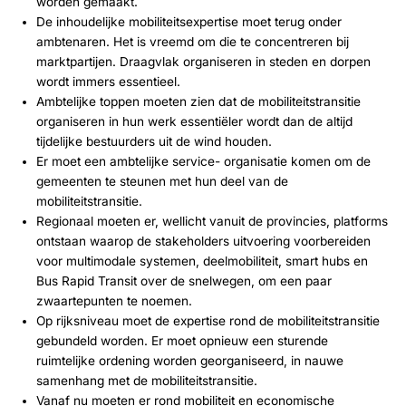
worden gemaakt.
De inhoudelijke mobiliteitsexpertise moet terug onder
ambtenaren. Het is vreemd om die te concentreren bij
marktpartijen. Draagvlak organiseren in steden en dorpen
wordt immers essentieel.
Ambtelijke toppen moeten zien dat de mobiliteitstransitie
organiseren in hun werk essentiëler wordt dan de altijd
tijdelijke bestuurders uit de wind houden.
Er moet een ambtelijke service- organisatie komen om de
gemeenten te steunen met hun deel van de
mobiliteitstransitie.
Regionaal moeten er, wellicht vanuit de provincies, platforms
ontstaan waarop de stakeholders uitvoering voorbereiden
voor multimodale systemen, deelmobiliteit, smart hubs en
Bus Rapid Transit over de snelwegen, om een paar
zwaartepunten te noemen.
Op rijksniveau moet de expertise rond de mobiliteitstransitie
gebundeld worden. Er moet opnieuw een sturende
ruimtelijke ordening worden georganiseerd, in nauwe
samenhang met de mobiliteitstransitie.
Vanaf nu moeten er rond mobiliteit en economische