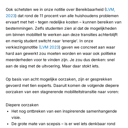
Ook schetsten we in onze notitie over Bereikbaarheid (
LVM,
2023
) dat rond de 11 procent van alle huishoudens problemen
ervaart met het – tegen redelijke kosten – kunnen bereiken van
bestemmingen. Zelfs studenten zien al dat de mogelijkheden
om binnen mobiliteit te werken aan deze transities achterblijft
en menig student switcht naar ‘energie’. In onze
verkiezingsnotitie
(LVM 2023
) gaven we concreet aan waar
hard aan gewerkt zou moeten worden en waar ook politieke
meerderheden voor te vinden zijn. Je zou dus denken: snel
aan de slag met de uitvoering. Maar daar stokt iets.
Op basis van acht mogelijke oorzaken, zijn er gesprekken
gevoerd met tien experts. Daaruit komen de volgende diepere
oorzaken van een stagnerende mobiliteitstransitie naar voren:
Diepere oorzaken
Het nog ontbreken van een inspirerende samenhangende
visie.
De grote mate van scepsis – is er wel iets denkbaar rond